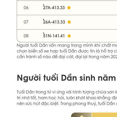
06
27A-413.33
07
26A-413.33
08
51N-141.41
Người tuổi Dần vốn mang trong mình khí chất m
chọn biển số xe hợp tuổi Dần được tin là hỗ trợ 
cần tránh số nào để đại cát, đại lợi trong năm 2
Người tuổi Dần sinh năm
Tuổi Dần trong tử vi ứng với hình tượng chúa sơn
trí nhớ tốt, ham học hỏi, luôn khát khao khẳng đ
nên sức hút đặc biệt. Trong phong thuỷ, tuổi Dầ