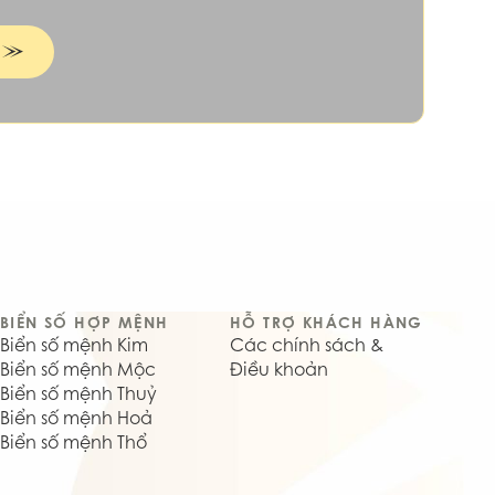
n
BIỂN SỐ HỢP MỆNH
HỖ TRỢ KHÁCH HÀNG
Biển số mệnh Kim
Các chính sách &
Biển số mệnh Mộc
Điều khoản
Biển số mệnh Thuỷ
Biển số mệnh Hoả
Biển số mệnh Thổ