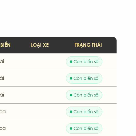
 BIỂN
LOẠI XE
TRẠNG THÁI
ài
Còn biển số
ài
Còn biển số
ài
Còn biển số
oa
Còn biển số
oa
Còn biển số