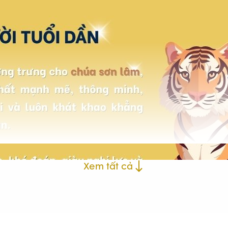
Xem tất cả