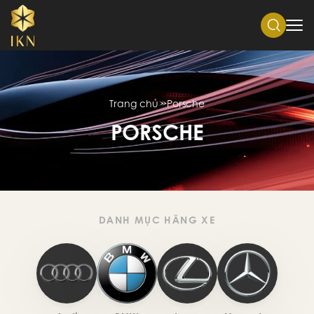
Trang chủ
Porsche
PORSCHE
DANH MỤC HÃNG XE