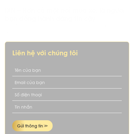
IKN – Hơn cả một nơi mua xe, là người
bạn đồng hành đáng tin cậy
Bạn đang tìm kiếm một chiếc xe cũ uy tín, hợp phong thủy,
phù hợp tài chính và mục tiêu cá nhân? IKN chính là lựa
chọn dành cho bạn.
Liên hệ với chúng tôi
Gửi thông tin