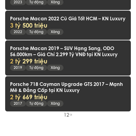
2023
Tự động
Xăng
Porsche Macan 2022 Cũ Giá Tốt HCM – KN Luxury
3 tỷ 500 triệu
2022
Tự động
Xăng
Porsche Macan 2019 – SUV Hạng Sang, ODO
56.000km – Giá Chỉ 2.299 Tỷ VNĐ tại KN Luxury
2 tỷ 299 triệu
2019
Tự động
Xăng
Porsche 718 Cayman Upgrade GTS 2017 – Mạnh
Mẽ & Đẳng Cấp tại KN Luxury
2 tỷ 669 triệu
2017
Tự động
Xăng
1
2