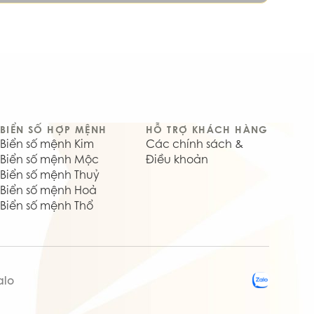
BIỂN SỐ HỢP MỆNH
HỖ TRỢ KHÁCH HÀNG
Biển số mệnh Kim
Các chính sách &
Biển số mệnh Mộc
Điều khoản
Biển số mệnh Thuỷ
Biển số mệnh Hoả
Biển số mệnh Thổ
alo