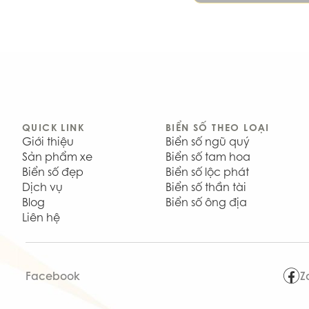
QUICK LINK
BIỂN SỐ THEO LOẠI
Giới thiệu
Biển số ngũ quý
Sản phẩm xe
Biển số tam hoa
Biển số đẹp
Biển số lộc phát
Dịch vụ
Biển số thần tài
Blog
Biển số ông địa
Liên hệ
Facebook
Z