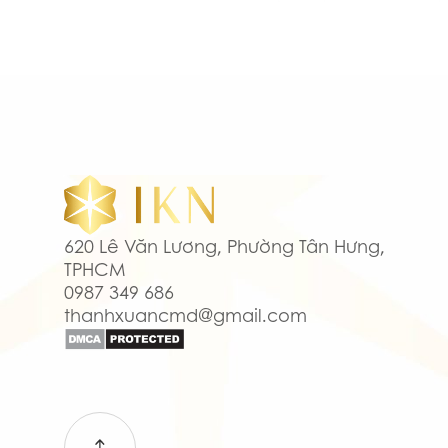
620 Lê Văn Lương, Phường Tân Hưng,
TPHCM
0987 349 686
thanhxuancmd@gmail.com