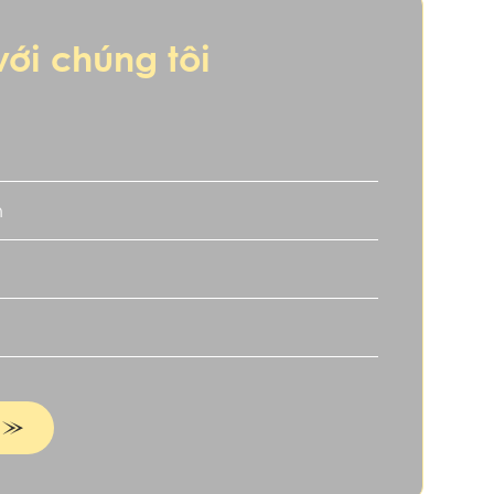
với chúng tôi
n