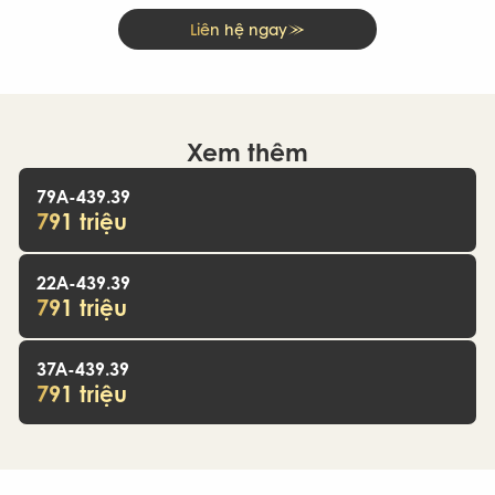
Liên hệ ngay
Xem thêm
79A-439.39
791 triệu
22A-439.39
791 triệu
37A-439.39
791 triệu