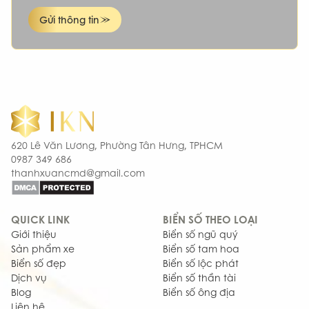
Gửi thông tin
620 Lê Văn Lương, Phường Tân Hưng, TPHCM
0987 349 686
thanhxuancmd@gmail.com
QUICK LINK
BIỂN SỐ THEO LOẠI
Giới thiệu
Biển số ngũ quý
Sản phẩm xe
Biển số tam hoa
Biển số đẹp
Biển số lộc phát
Dịch vụ
Biển số thần tài
Blog
Biển số ông địa
Liên hệ