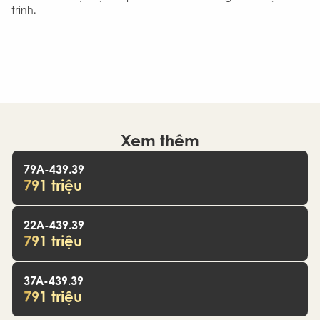
trình.
Xem thêm
79A-439.39
791 triệu
22A-439.39
791 triệu
37A-439.39
791 triệu