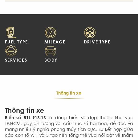
FUEL TYPE
MILEAGE
DRIVE TYPE
SERVICES
BODY
Thông tin xe
Thông tin xe
Biển số 51L-913.13
là dòng biển số đẹp thuộc khu vực
TP.HCM, gây ấn tượng với cấu trúc số hài hòa, dễ đọc và
mang nhiều ý nghĩa phong thủy tích cực. Sự kết hợp giữa
các con số 9, 1 và 3 tạo nên tổng thể vừa nổi bật về thẩm