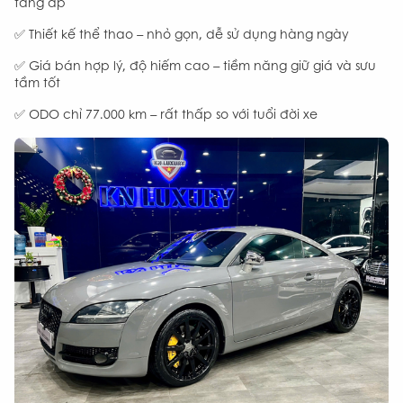
tăng áp
✅ Thiết kế thể thao – nhỏ gọn, dễ sử dụng hàng ngày
✅ Giá bán hợp lý, độ hiếm cao – tiềm năng giữ giá và sưu
tầm tốt
✅ ODO chỉ 77.000 km – rất thấp so với tuổi đời xe