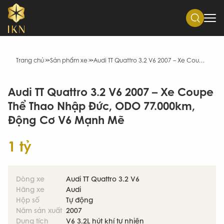
Trang chủ
Sản phẩm xe
Audi TT Quattro 3.2 V6 2007 – Xe Coupe Thể Thao Nhập Đức, ODO 77.000km, Động Cơ V6 Mạnh Mẽ
Audi TT Quattro 3.2 V6 2007 – Xe Coupe
Thể Thao Nhập Đức, ODO 77.000km,
Động Cơ V6 Mạnh Mẽ
1 tỷ
Dòng xe
Audi TT Quattro 3.2 V6
Hãng xe
Audi
Hộp số
Tự động
Năm sản xuất
2007
Dung tích
V6 3.2L hút khí tự nhiên