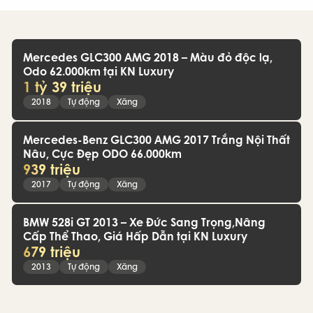
Mercedes GLC300 AMG 2018 – Màu đỏ độc lạ,
Odo 62.000km tại KN Luxury
1 tỷ 39 triệu
2018
Tự động
Xăng
Mercedes-Benz GLC300 AMG 2017 Trắng Nội Thất
Nâu, Cực Đẹp ODO 66.000km
939 triệu
2017
Tự động
Xăng
BMW 528i GT 2013 – Xe Đức Sang Trọng,Nâng
Cấp Thể Thao, Giá Hấp Dẫn tại KN Luxury
679 triệu
2013
Tự động
Xăng