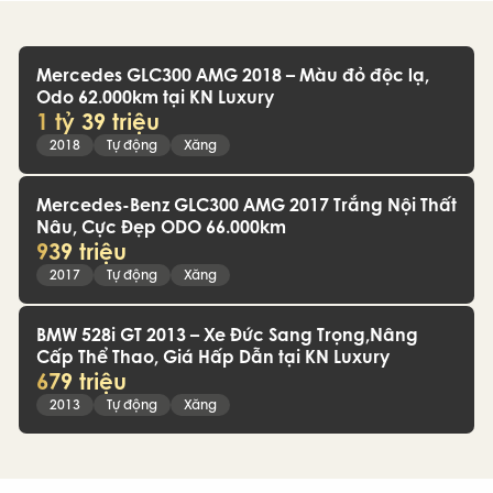
Mercedes GLC300 AMG 2018 – Màu đỏ độc lạ,
Odo 62.000km tại KN Luxury
1 tỷ 39 triệu
2018
Tự động
Xăng
Mercedes-Benz GLC300 AMG 2017 Trắng Nội Thất
Nâu, Cực Đẹp ODO 66.000km
939 triệu
2017
Tự động
Xăng
BMW 528i GT 2013 – Xe Đức Sang Trọng,Nâng
Cấp Thể Thao, Giá Hấp Dẫn tại KN Luxury
679 triệu
2013
Tự động
Xăng