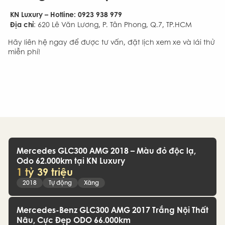
KN Luxury – Hotline: 0923 938 979
Địa chỉ
: 620 Lê Văn Lương, P. Tân Phong, Q.7, TP.HCM
Hãy liên hệ ngay để được tư vấn, đặt lịch xem xe và lái thử
miễn phí!
Mercedes GLC300 AMG 2018 – Màu đỏ độc lạ,
Odo 62.000km tại KN Luxury
1 tỷ 39 triệu
2018
Tự động
Xăng
Mercedes-Benz GLC300 AMG 2017 Trắng Nội Thất
Nâu, Cực Đẹp ODO 66.000km