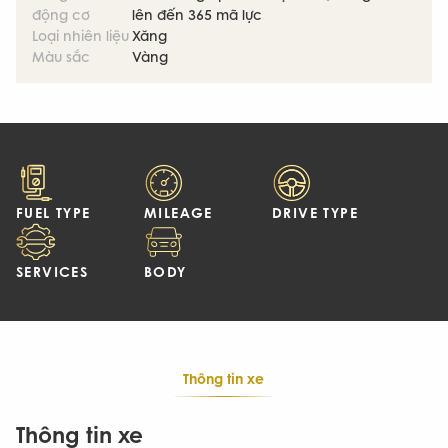
động cơ
lên đến 365 mã lực
Loại nhiên liệu
Xăng
Màu sắc
Vàng
FUEL TYPE
MILEAGE
DRIVE TYPE
SERVICES
BODY
Thông tin xe
Thông tin xe