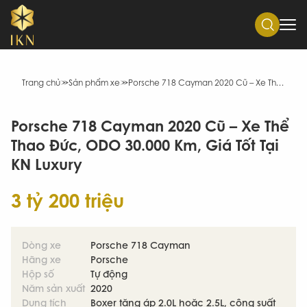
Trang chủ
Sản phẩm xe
Porsche 718 Cayman 2020 Cũ – Xe Thể Thao Đức, ODO 30.000 Km, Giá Tốt Tại KN Luxury
Porsche 718 Cayman 2020 Cũ – Xe Thể
Thao Đức, ODO 30.000 Km, Giá Tốt Tại
KN Luxury
3 tỷ 200 triệu
Dòng xe
Porsche 718 Cayman
Hãng xe
Porsche
Hộp số
Tự động
Năm sản xuất
2020
Dung tích
Boxer tăng áp 2.0L hoặc 2.5L, công suất