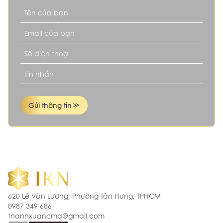
Gửi thông tin
620 Lê Văn Lương, Phường Tân Hưng, TPHCM
0987 349 686
thanhxuancmd@gmail.com