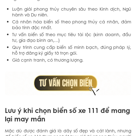
Luận giải phong thủy chuyên sâu theo Kinh dịch, Ngũ
hành và Du niên.
Cá nhân hóa biển số theo phong thủy cá nhân, đảm
bảo tính độc nhất.
Tư vấn biển số theo mục tiêu tài lộc (kinh doanh, đầu
tư, gia đạo bình an,…)
Quy trình cung cấp biển số minh bạch, đúng pháp lý,
hỗ trợ đăng ký giấy tờ trọn gói.
Giá cạnh tranh, có thương lượng.
Lưu ý khi chọn biển số xe 111 để mang
lại may mắn
Mặc dù được đánh giá là dãy số đẹp và cát lành, nhưng