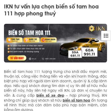
IKN tư vấn lựa chọn biển số tam hoa
111 hợp phong thuỷ
Biển số tam hoa 111 tượng trưng cho khởi đầu mạnh mẽ,
thuận lợi, công việc thăng tiến và vận khí hanh thông, đặc
biệt phù hợp với người làm kinh doanh, quản lý & cấp lãnh
đạo. Nếu quý khách đang tìm đơn vị uy tín để sở hữu mẫu
biển số này, hãy liên hệ ngay với IKN. Là đơn vị chuyên tư
biển số xe đẹp
vấn & cung cấp
– hợp phong thuỷ, IKN
biển số tam hoa
không chỉ giúp quý khách sở hữu
ấn tượng
về hình thức mà còn đảm bảo phù hợp bản mệnh, cân
bằng âm dương.