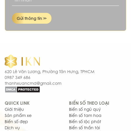
Gửi thông tin
620 Lê Văn Lương, Phường Tân Hưng, TPHCM
0987 349 686
thanhxuancmd@gmail.com
QUICK LINK
BIỂN SỐ THEO LOẠI
Giới thiệu
Biển số ngũ quý
Sản phẩm xe
Biển số tam hoa
Biển số đẹp
Biển số lộc phát
Dịch vụ
Biển số thần tài