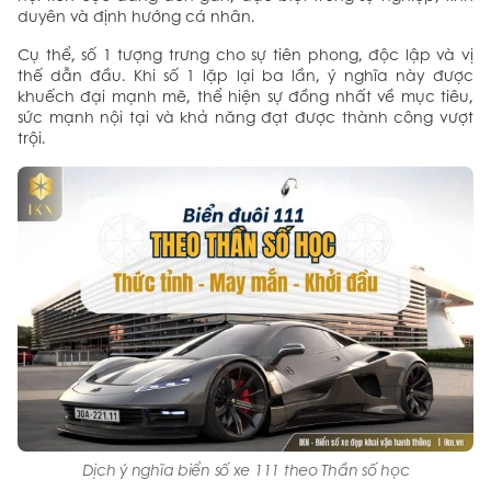
duyên và định hướng cá nhân.
Cụ thể, số 1 tượng trưng cho sự tiên phong, độc lập và vị
thế dẫn đầu. Khi số 1 lặp lại ba lần, ý nghĩa này được
khuếch đại mạnh mẽ, thể hiện sự đồng nhất về mục tiêu,
sức mạnh nội tại và khả năng đạt được thành công vượt
trội.
Dịch ý nghĩa biển số xe 111 theo Thần số học