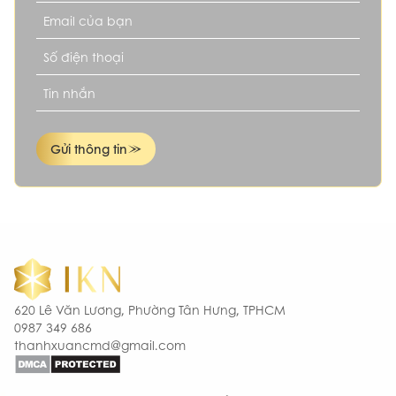
Gửi thông tin
620 Lê Văn Lương, Phường Tân Hưng, TPHCM
0987 349 686
thanhxuancmd@gmail.com