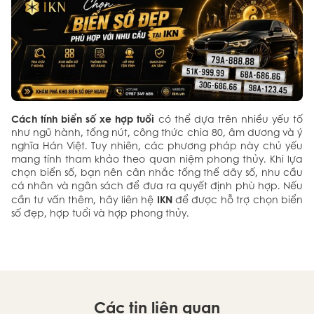
Cách tính biển số xe hợp tuổi
có thể dựa trên nhiều yếu tố
như ngũ hành, tổng nút, công thức chia 80, âm dương và ý
nghĩa Hán Việt. Tuy nhiên, các phương pháp này chủ yếu
mang tính tham khảo theo quan niệm phong thủy. Khi lựa
chọn biển số, bạn nên cân nhắc tổng thể dãy số, nhu cầu
cá nhân và ngân sách để đưa ra quyết định phù hợp. Nếu
IKN
cần tư vấn thêm, hãy liên hệ
để được hỗ trợ chọn biển
số đẹp, hợp tuổi và hợp phong thủy.
Các tin liên quan