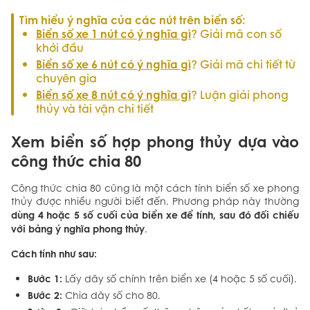
Tìm hiểu ý nghĩa của các nút trên biển số:
Biển số xe 1 nút có ý nghĩa gì
? Giải mã con số
khởi đầu
Biển số xe 6 nút có ý nghĩa gì
? Giải mã chi tiết từ
chuyên gia
Biển số xe 8 nút có ý nghĩa gì
? Luận giải phong
thủy và tài vận chi tiết
Xem biển số hợp phong thủy dựa vào
công thức chia 80
Công thức chia 80 cũng là một cách tính biển số xe phong
thủy được nhiều người biết đến. Phương pháp này thường
dùng 4 hoặc 5 số cuối của biển xe để tính, sau đó đối chiếu
với bảng ý nghĩa phong thủy
.
Cách tính như sau:
Bước 1:
Lấy dãy số chính trên biển xe (4 hoặc 5 số cuối).
Bước 2:
Chia dãy số cho 80.